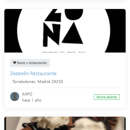
Bares y restaurantes
Zeppelin Restaurante
,
Torrelodones
,
Madrid
28250
KAPO
Ahora abierto
hace 1 año