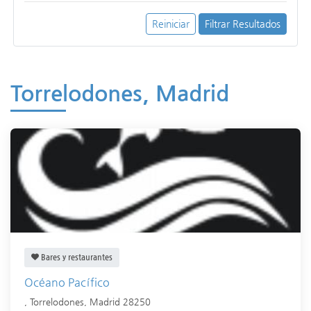
Reiniciar
Filtrar Resultados
Torrelodones, Madrid
Bares y restaurantes
Océano Pacífico
,
Torrelodones
,
Madrid
28250