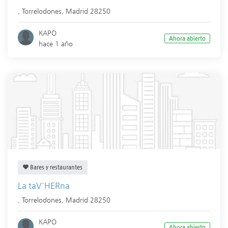
,
Torrelodones
,
Madrid
28250
KAPO
Ahora abierto
hace 1 año
Bares y restaurantes
La taV'HERna
,
Torrelodones
,
Madrid
28250
KAPO
Ahora abierto