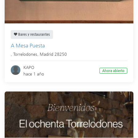
Bares y restaurantes
A Mesa Puesta
,
Torrelodones
,
Madrid
28250
KAPO
Ahora abierto
hace 1 año