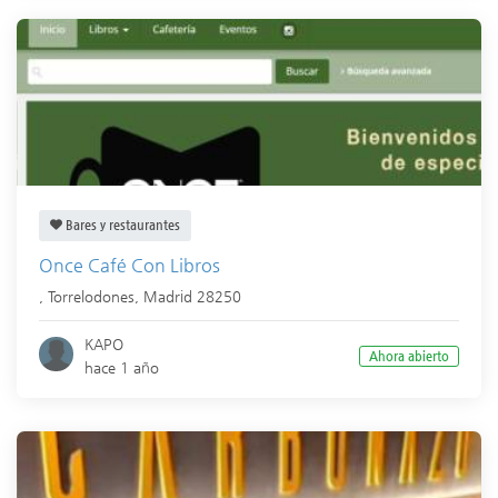
Bares y restaurantes
Once Café Con Libros
,
Torrelodones
,
Madrid
28250
KAPO
Ahora abierto
hace 1 año