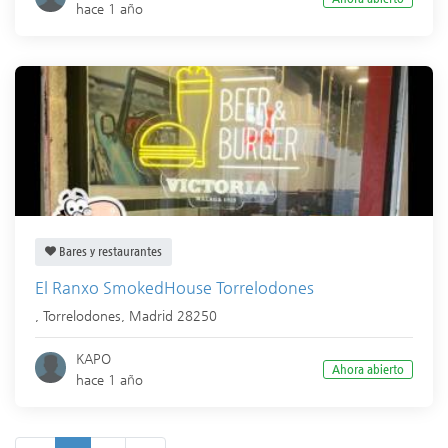
hace 1 año
Bares y restaurantes
El Ranxo SmokedHouse Torrelodones
,
Torrelodones
,
Madrid
28250
KAPO
Ahora abierto
hace 1 año