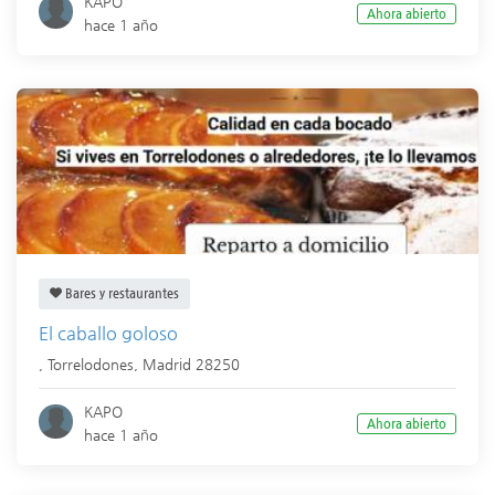
KAPO
Ahora abierto
hace 1 año
Bares y restaurantes
El caballo goloso
,
Torrelodones
,
Madrid
28250
KAPO
Ahora abierto
hace 1 año