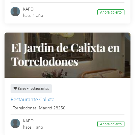
KAPO
Ahora abierto
hace 1 año
Bares y restaurantes
Restaurante Calixta
,
Torrelodones
,
Madrid
28250
KAPO
Ahora abierto
hace 1 año