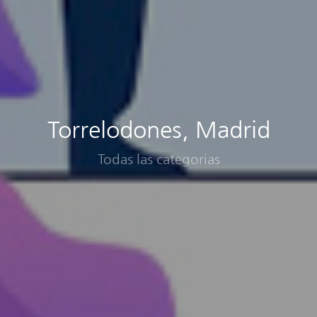
Torrelodones, Madrid
Todas las categorias