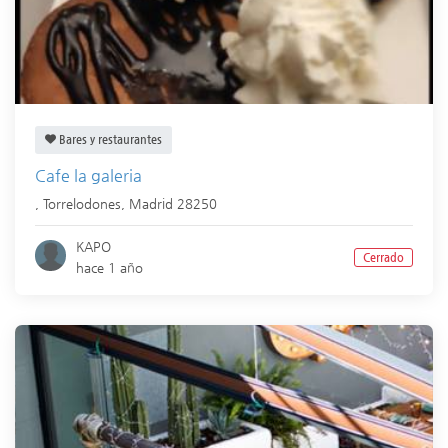
Bares y restaurantes
Cafe la galeria
,
Torrelodones
,
Madrid
28250
KAPO
Cerrado
hace 1 año