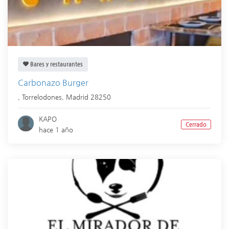
Bares y restaurantes
Carbonazo Burger
,
Torrelodones
,
Madrid
28250
KAPO
Cerrado
hace 1 año