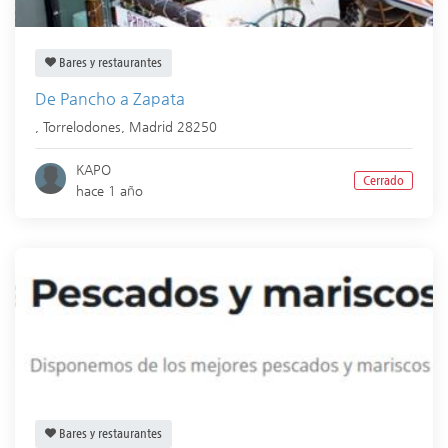
Bares y restaurantes
De Pancho a Zapata
,
Torrelodones
,
Madrid
28250
KAPO
Cerrado
hace 1 año
Bares y restaurantes