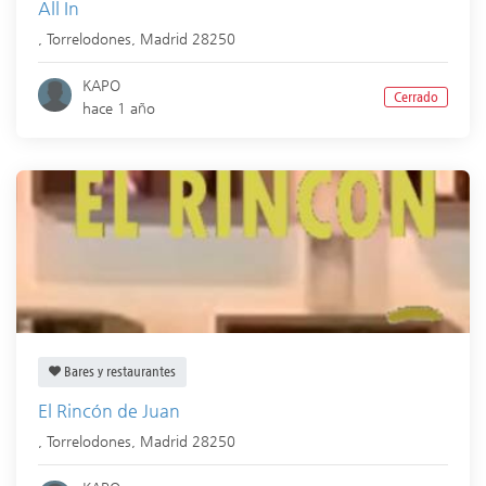
All In
,
Torrelodones
,
Madrid
28250
KAPO
Cerrado
hace 1 año
Bares y restaurantes
El Rincón de Juan
,
Torrelodones
,
Madrid
28250