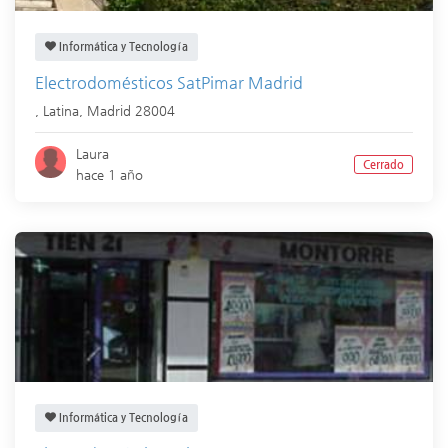
Informática y Tecnología
Electrodomésticos SatPimar Madrid
,
Latina
,
Madrid
28004
Laura
Cerrado
hace 1 año
Informática y Tecnología