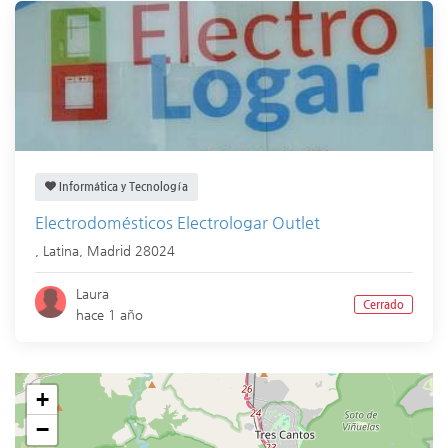
Informática y Tecnología
Electrodomésticos Electrologar Outlet
,
Latina
,
Madrid
28024
Laura
Cerrado
hace 1 año
+
−