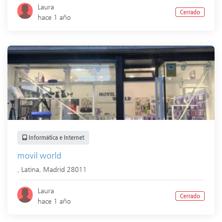
Laura
Cerrado
hace 1 año
Informática e Internet
movil world
,
Latina
,
Madrid
28011
Laura
Cerrado
hace 1 año