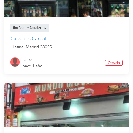
Ropa y Zapaterías
Calzados Carballo
,
Latina
,
Madrid
28005
Laura
Cerrado
hace 1 año