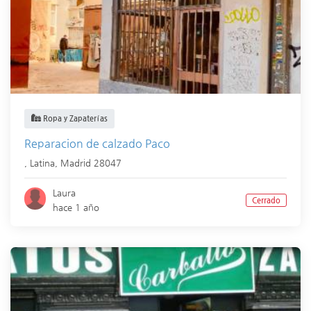
Ropa y Zapaterías
Reparacion de calzado Paco
,
Latina
,
Madrid
28047
Laura
Cerrado
hace 1 año