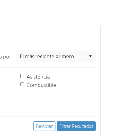
El más reciente primero
o por
Asistencia
Combustible
Reiniciar
Filtrar Resultados