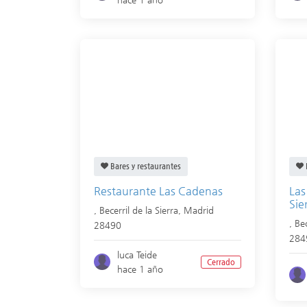
Bares y restaurantes
Restaurante Las Cadenas
Las
Sie
,
Becerril de la Sierra
,
Madrid
,
Bec
28490
284
luca Teide
Cerrado
hace 1 año