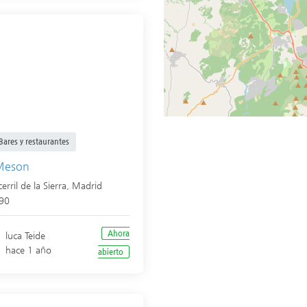
Bares y restaurantes
Meson
erril de la Sierra
,
Madrid
90
Ahora
luca Teide
hace 1 año
abierto