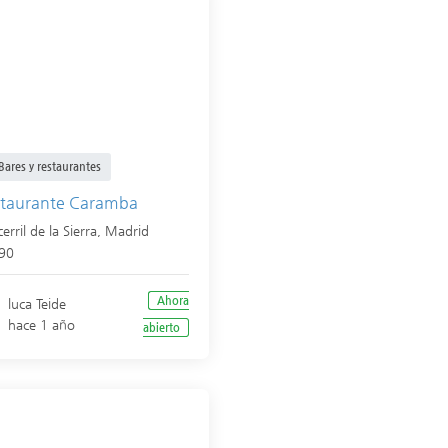
Bares y restaurantes
taurante Caramba
erril de la Sierra
,
Madrid
90
Ahora
luca Teide
hace 1 año
abierto