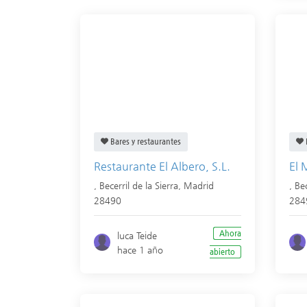
Bares y restaurantes
Restaurante El Albero, S.L.
El 
,
Becerril de la Sierra
,
Madrid
,
Bec
28490
284
Ahora
luca Teide
hace 1 año
abierto