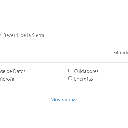
Becerril de la Sierra
Filtrad
ase de Datos
Cuidadores
iñero/a
Energías
Mostrar más