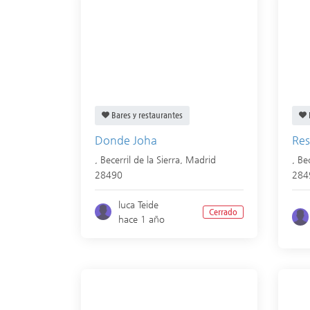
Bares y restaurantes
Donde Joha
Res
,
Becerril de la Sierra
,
Madrid
,
Bec
28490
284
luca Teide
Cerrado
hace 1 año