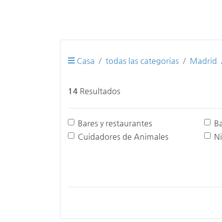
Casa
todas las categorias
Madrid
14
Resultados
Bares y restaurantes
B
Cuidadores de Animales
N