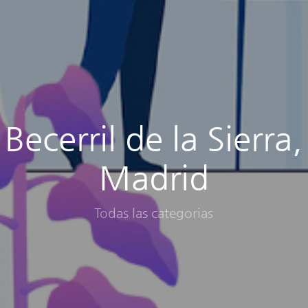
Becerril de la Sierra,
Madrid
Todas las categorias