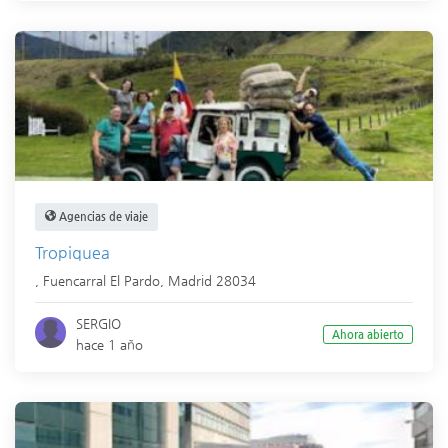
Agencias de viaje
Tropiquea
,
Fuencarral El Pardo
,
Madrid
28034
SERGIO
Ahora abierto
hace 1 año