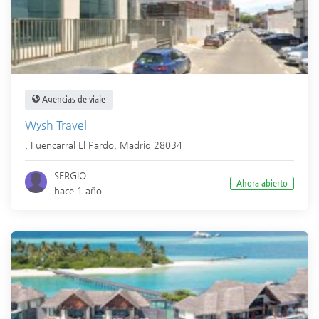
Agencias de viaje
Wysh Travel
,
Fuencarral El Pardo
,
Madrid
28034
SERGIO
Ahora abierto
hace 1 año