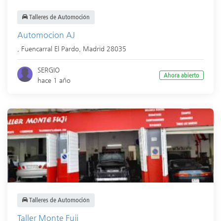
Talleres de Automoción
Automocion AJ
,
Fuencarral El Pardo
,
Madrid
28035
SERGIO
Ahora abierto
hace 1 año
Talleres de Automoción
Taller Monte Fuji