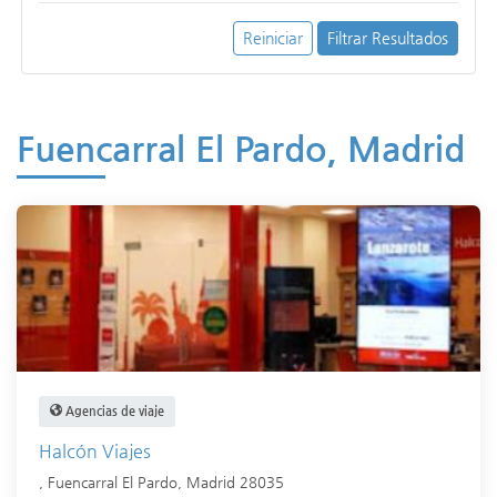
Reiniciar
Filtrar Resultados
Fuencarral El Pardo, Madrid
Agencias de viaje
Halcón Viajes
,
Fuencarral El Pardo
,
Madrid
28035