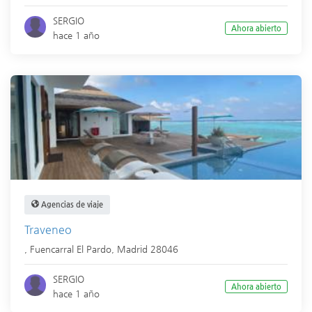
SERGIO
Ahora abierto
hace 1 año
Agencias de viaje
Traveneo
,
Fuencarral El Pardo
,
Madrid
28046
SERGIO
Ahora abierto
hace 1 año