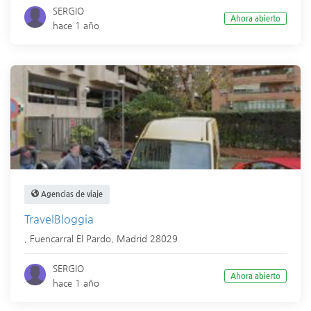
SERGIO
Ahora abierto
hace 1 año
Agencias de viaje
TravelBloggia
,
Fuencarral El Pardo
,
Madrid
28029
SERGIO
Ahora abierto
hace 1 año