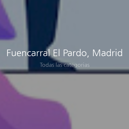
Fuencarral El Pardo, Madrid
Todas las categorias