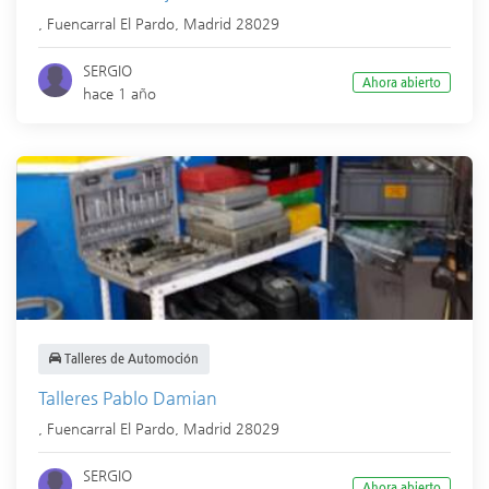
,
Fuencarral El Pardo
,
Madrid
28029
SERGIO
Ahora abierto
hace 1 año
Talleres de Automoción
Talleres Pablo Damian
,
Fuencarral El Pardo
,
Madrid
28029
SERGIO
Ahora abierto