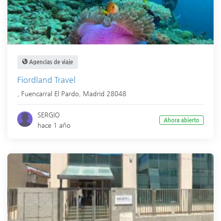
Agencias de viaje
Fiordland Travel
,
Fuencarral El Pardo
,
Madrid
28048
SERGIO
Ahora abierto
hace 1 año