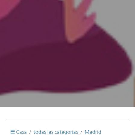
Casa
todas las categorias
Madrid