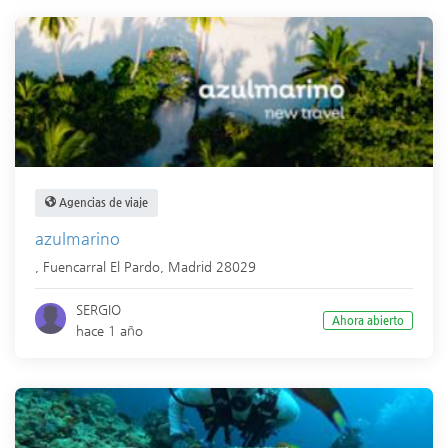
Agencias de viaje
azulmarino
,
Fuencarral El Pardo
,
Madrid
28029
SERGIO
Ahora abierto
hace 1 año