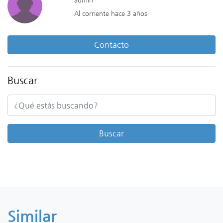
Al corriente hace 3 años
Contacto
Buscar
Similar