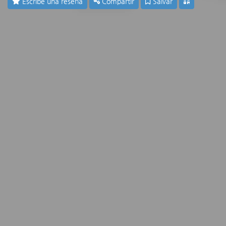
Escribe una reseña
Compartir
Salvar