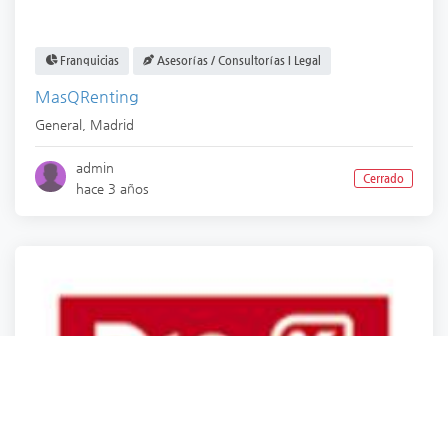
Franquicias
Asesorías / Consultorías I Legal
MasQRenting
General
,
Madrid
admin
Cerrado
hace 3 años