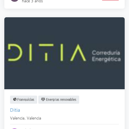
hace 3 años
Franquicias
Energías renovables
Ditia
Valencia
,
Valencia