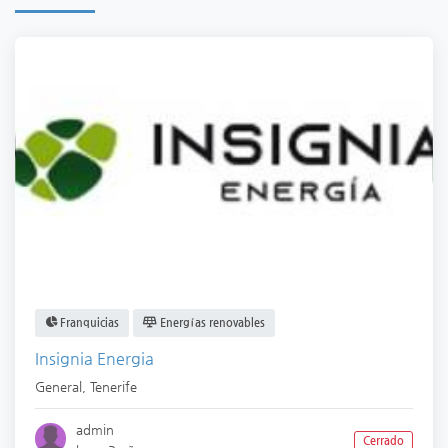
Franquicias
Energías renovables
Insignia Energia
General
,
Tenerife
admin
Cerrado