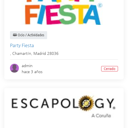
Ocio / Actividades
Party Fiesta
,
Chamartín
,
Madrid
28036
admin
Cerrado
hace 3 años