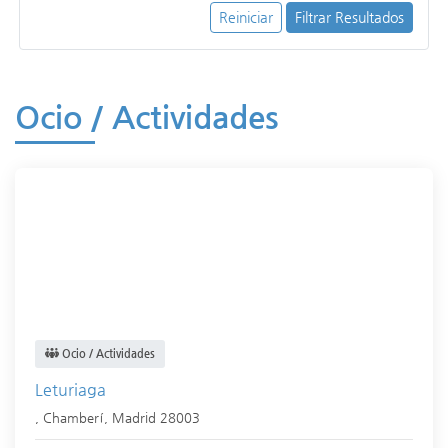
Reiniciar
Filtrar Resultados
Ocio / Actividades
Ocio / Actividades
Leturiaga
,
Chamberí
,
Madrid
28003