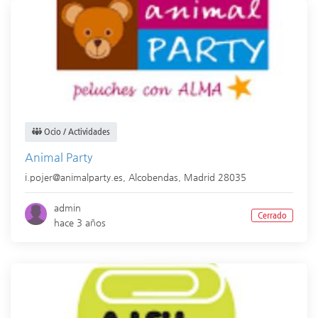
Ocio / Actividades
Animal Party
i.pojer@animalparty.es,
Alcobendas
,
Madrid
28035
admin
Cerrado
hace 3 años