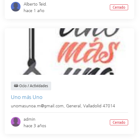
Alberto Teid.
Cerrado
hace 1 año
Ocio / Actividades
Uno más Uno
unomasunoa.m@gmail.com,
General
,
Valladolid
47014
admin
Cerrado
hace 3 años