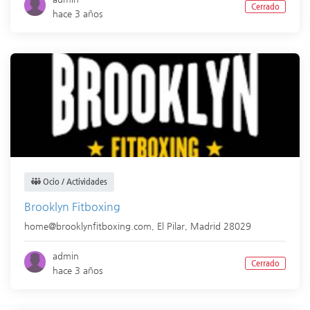
Cerrado
hace 3 años
Ocio / Actividades
Brooklyn Fitboxing
home@brooklynfitboxing.com,
El Pilar
,
Madrid
28029
admin
Cerrado
hace 3 años