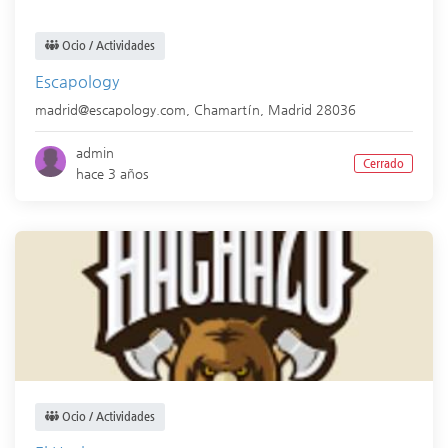
Ocio / Actividades
Escapology
madrid@escapology.com,
Chamartín
,
Madrid
28036
admin
Cerrado
hace 3 años
Ocio / Actividades