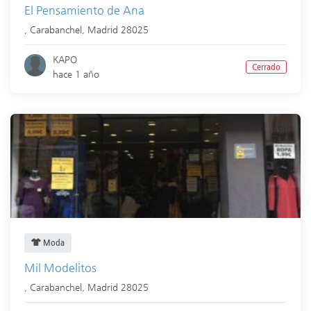
El Pensamiento de Ana
,
Carabanchel
,
Madrid
28025
KAPO
Cerrado
hace 1 año
Moda
Mil Modelitos
,
Carabanchel
,
Madrid
28025