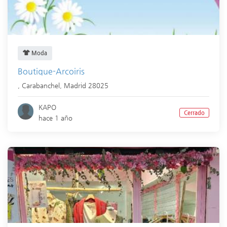
Moda
Boutique-Arcoiris
,
Carabanchel
,
Madrid
28025
KAPO
Cerrado
hace 1 año