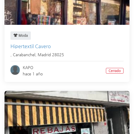
Moda
Hipertextil Cavero
,
Carabanchel
,
Madrid
28025
KAPO
Cerrado
hace 1 año