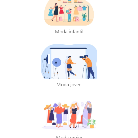
Moda infantil
Moda joven
Moda mujer