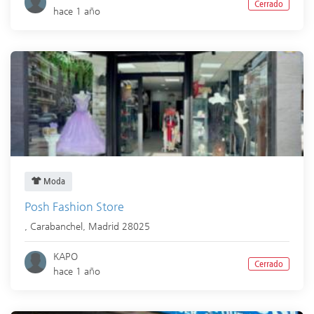
Cerrado
hace 1 año
Moda
Posh Fashion Store
,
Carabanchel
,
Madrid
28025
KAPO
Cerrado
hace 1 año