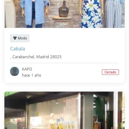
Moda
Cabala
,
Carabanchel
,
Madrid
28025
KAPO
Cerrado
hace 1 año