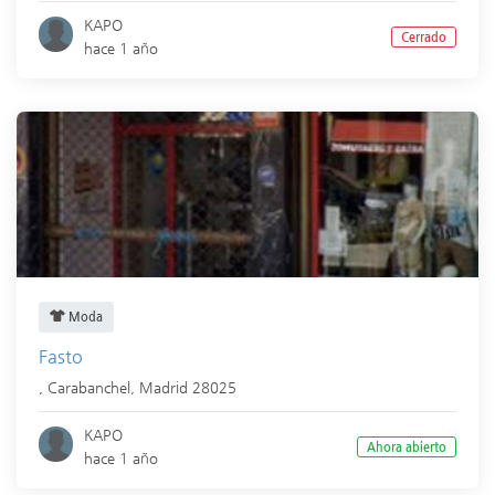
KAPO
Cerrado
hace 1 año
Moda
Fasto
,
Carabanchel
,
Madrid
28025
KAPO
Ahora abierto
hace 1 año