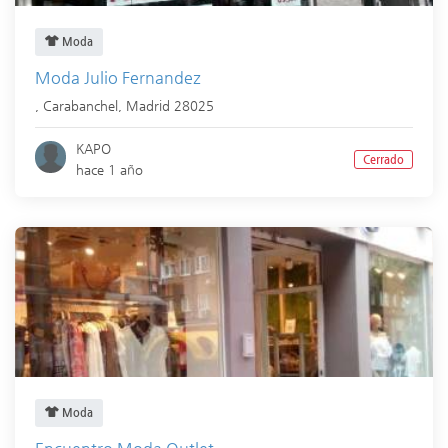
Moda
Moda Julio Fernandez
,
Carabanchel
,
Madrid
28025
KAPO
Cerrado
hace 1 año
Moda