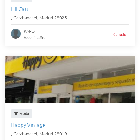
Lili Catt
,
Carabanchel
,
Madrid
28025
KAPO
Cerrado
hace 1 año
Moda
Happy Vintage
,
Carabanchel
,
Madrid
28019