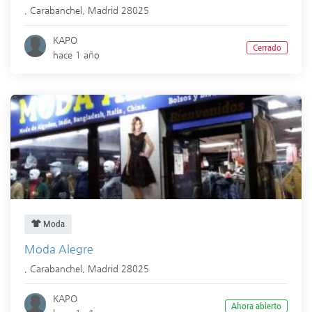
,
Carabanchel
,
Madrid
28025
KAPO
Cerrado
hace 1 año
Moda
Moda Alegre
,
Carabanchel
,
Madrid
28025
KAPO
Ahora abierto