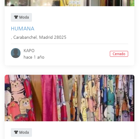
Moda
HUMANA
,
Carabanchel
,
Madrid
28025
KAPO
Cerrado
hace 1 año
Moda