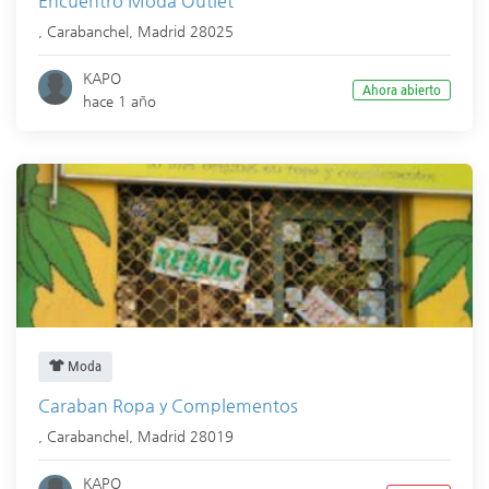
Encuentro Moda Outlet
,
Carabanchel
,
Madrid
28025
KAPO
Ahora abierto
hace 1 año
Moda
Caraban Ropa y Complementos
,
Carabanchel
,
Madrid
28019
KAPO