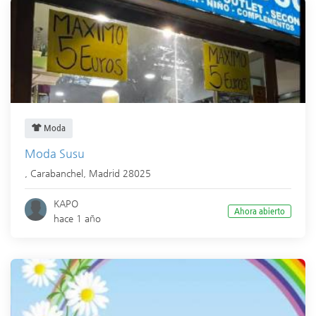
Moda
Moda Susu
,
Carabanchel
,
Madrid
28025
KAPO
Ahora abierto
hace 1 año