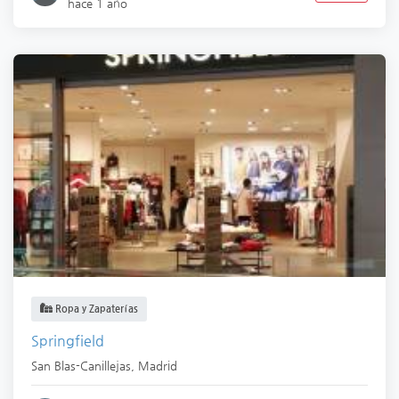
hace 1 año
Ropa y Zapaterías
Springfield
San Blas-Canillejas
,
Madrid