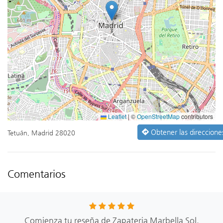
Leaflet
|
©
OpenStreetMap
contributors
Obtener las direccione
Tetuán, Madrid 28020
Comentarios
Comienza tu reseña de Zapateria Marbella Sol.