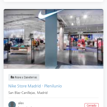
Ropa y Zapaterías
Nike Store Madrid - Plenilunio
San Blas-Canillejas
,
Madrid
alex
Cerrado