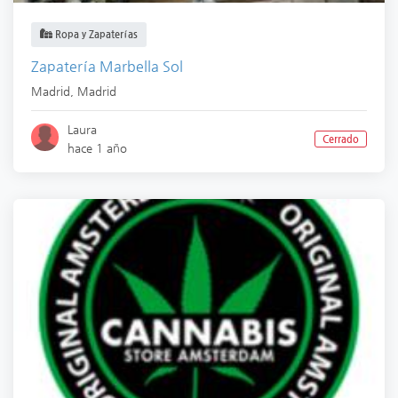
Ropa y Zapaterías
Zapatería Marbella Sol
Madrid
,
Madrid
Laura
Cerrado
hace 1 año