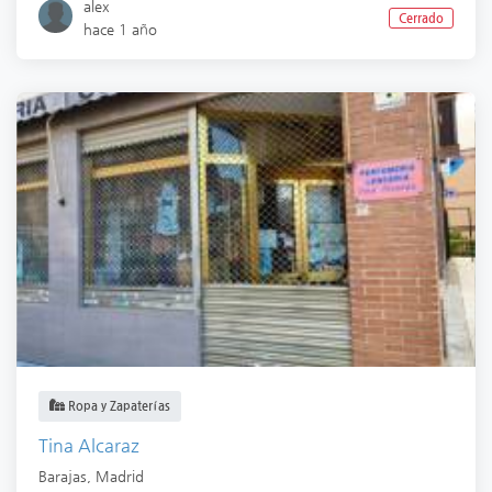
alex
Cerrado
hace 1 año
Ropa y Zapaterías
Tina Alcaraz
Barajas
,
Madrid