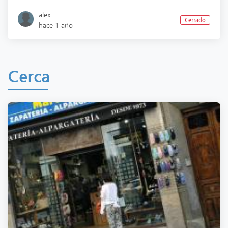
alex
Cerrado
hace 1 año
Cerca