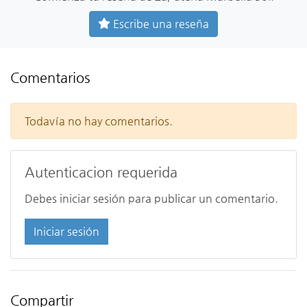
Escribe una reseña
Comentarios
Todavía no hay comentarios.
Autenticacion requerida
Debes iniciar sesión para publicar un comentario.
Iniciar sesión
Compartir