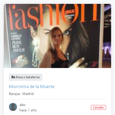
Ropa y Zapaterías
Monísima de la Muerte
Barajas
,
Madrid
alex
Cerrado
hace 1 año