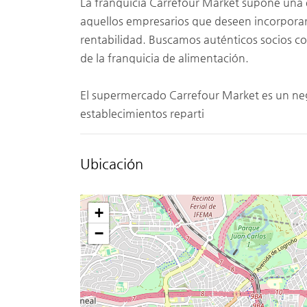
La franquicia Carrefour Market supone una
aquellos empresarios que deseen incorpora
rentabilidad. Buscamos auténticos socios co
de la franquicia de alimentación.
El supermercado Carrefour Market es un ne
establecimientos reparti
Ubicación
+
−