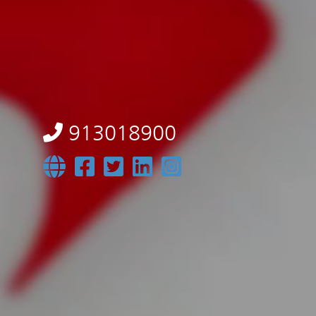
913018900