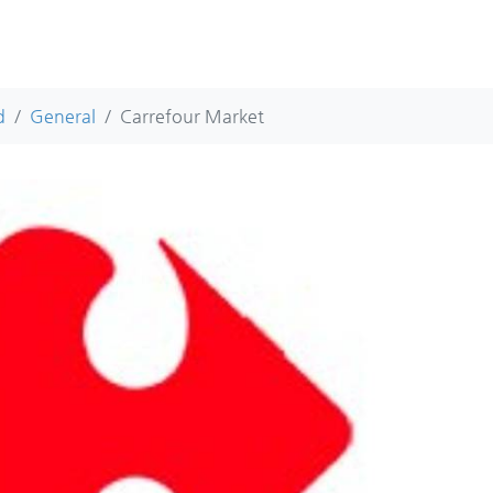
d
General
Carrefour Market