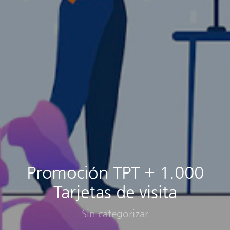
Promoción TPT + 1.000
Tarjetas de visita
Sin categorizar